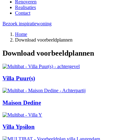
Renoveren
Realisaties
Contact
Bezoek inspiratiewoning
Home
Download voorbeeldplannen
Download voorbeeldplannen
Villa Puur(s)
Maison Dedine
Villa Ypsilon