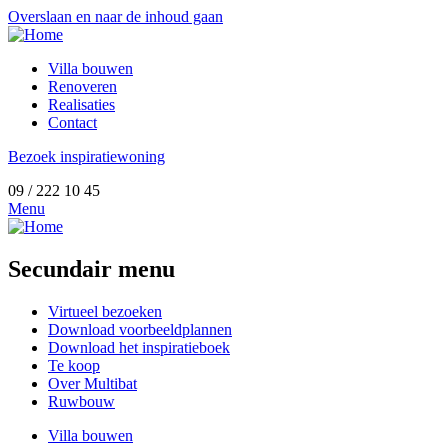
Overslaan en naar de inhoud gaan
Villa bouwen
Renoveren
Realisaties
Contact
Bezoek inspiratiewoning
09 / 222 10 45
Menu
Secundair menu
Virtueel bezoeken
Download voorbeeldplannen
Download het inspiratieboek
Te koop
Over Multibat
Ruwbouw
Villa bouwen