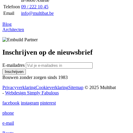
B-9800 Astene
Telefoon
09 / 222 10 45
Email
info@multibat.be
Blog
Architecten
Inschrijven op de nieuwsbrief
E-mailadres
Inschrijven
Bouwen zonder zorgen sinds 1983
Privacyverklaring
Cookieverklaring
Sitemap
© 2025 Multibat
-
Webdesign Simply Fabulous
facebook
instagram
pinterest
phone
e-mail