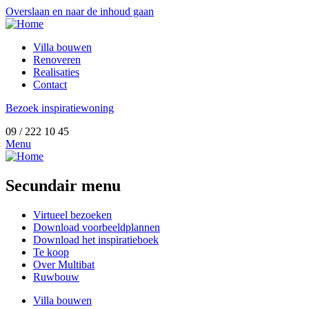
Overslaan en naar de inhoud gaan
Villa bouwen
Renoveren
Realisaties
Contact
Bezoek inspiratiewoning
09 / 222 10 45
Menu
Secundair menu
Virtueel bezoeken
Download voorbeeldplannen
Download het inspiratieboek
Te koop
Over Multibat
Ruwbouw
Villa bouwen