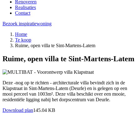
Renoveren
Realisaties
Contact
Bezoek inspiratiewoning
Home
Te koop
Ruime, open villa te Sint-Martens-Latem
Ruime, open villa te Sint-Martens-Latem
Deze -nog op te richten - architecturale villa bevindt zich in de
Klapstraat in Sint-Martens-Latem (Deurle) en is gelegen op een
mooi perceel van 1003m². Deze villa beschikt over een mooie,
residentiële ligging nabij het dorpscentrum van Deurle.
Download plan
145.04 KB