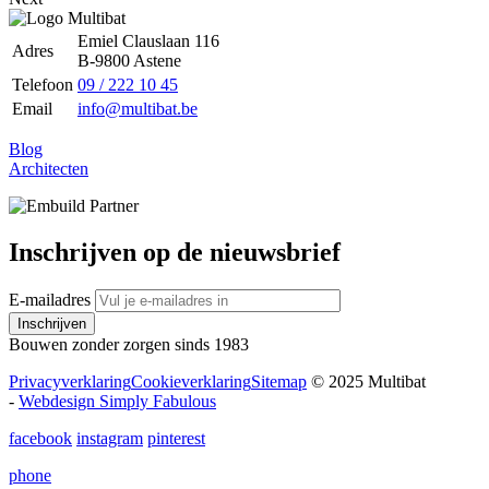
Emiel Clauslaan 116
Adres
B-9800 Astene
Telefoon
09 / 222 10 45
Email
info@multibat.be
Blog
Architecten
Inschrijven op de nieuwsbrief
E-mailadres
Inschrijven
Bouwen zonder zorgen sinds 1983
Privacyverklaring
Cookieverklaring
Sitemap
© 2025 Multibat
-
Webdesign Simply Fabulous
facebook
instagram
pinterest
phone